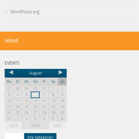
WordPress.org
MEHR
EVENTS
August
Mo
Di
Mi
Do
Fr
Sa
So
27
28
29
30
31
1
2
3
4
5
6
7
8
9
10
11
12
13
14
15
16
17
18
19
20
21
22
23
24
25
26
27
28
29
30
31
1
2
3
4
5
6
2026
2025
2027
Squash
Alle Kategorien