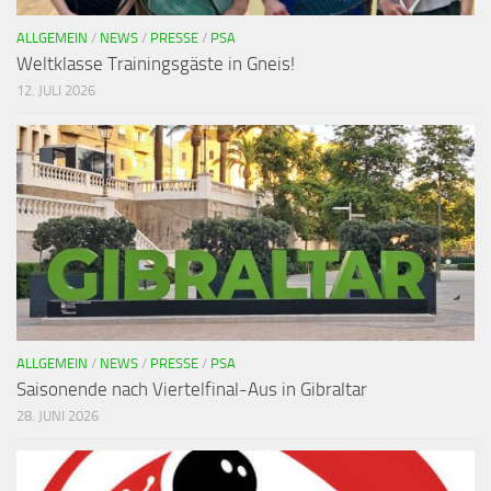
ALLGEMEIN
/
NEWS
/
PRESSE
/
PSA
Weltklasse Trainingsgäste in Gneis!
12. JULI 2026
ALLGEMEIN
/
NEWS
/
PRESSE
/
PSA
Saisonende nach Viertelfinal-Aus in Gibraltar
28. JUNI 2026