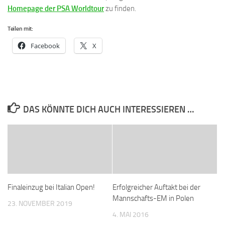
Homepage der PSA Worldtour
zu finden.
Teilen mit:
Facebook
X
DAS KÖNNTE DICH AUCH INTERESSIEREN …
Finaleinzug bei Italian Open!
Erfolgreicher Auftakt bei der
Mannschafts-EM in Polen
23. NOVEMBER 2019
4. MAI 2016