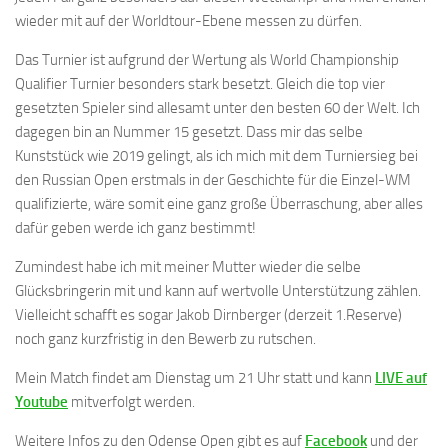
wieder mit auf der Worldtour-Ebene messen zu dürfen.
Das Turnier ist aufgrund der Wertung als World Championship
Qualifier Turnier besonders stark besetzt. Gleich die top vier
gesetzten Spieler sind allesamt unter den besten 60 der Welt. Ich
dagegen bin an Nummer 15 gesetzt. Dass mir das selbe
Kunststück wie 2019 gelingt, als ich mich mit dem Turniersieg bei
den Russian Open erstmals in der Geschichte für die Einzel-WM
qualifizierte, wäre somit eine ganz große Überraschung, aber alles
dafür geben werde ich ganz bestimmt!
Zumindest habe ich mit meiner Mutter wieder die selbe
Glücksbringerin mit und kann auf wertvolle Unterstützung zählen.
Vielleicht schafft es sogar Jakob Dirnberger (derzeit 1.Reserve)
noch ganz kurzfristig in den Bewerb zu rutschen.
Mein Match findet am Dienstag um 21 Uhr statt und kann
LIVE auf
Youtube
mitverfolgt werden.
Weitere Infos zu den Odense Open gibt es auf
Facebook
und der