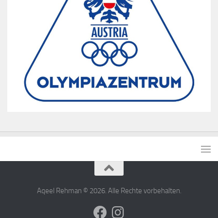
Aqeel Rehman © 2026. Alle Rechte vorbehalten.