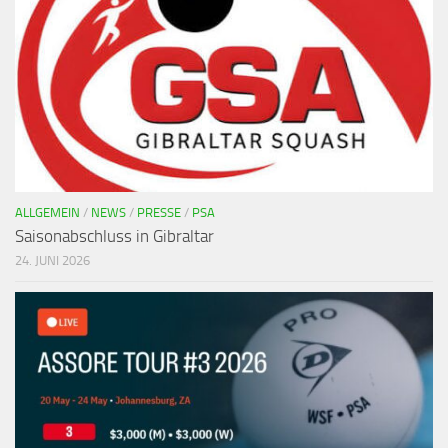
ALLGEMEIN
/
NEWS
/
PRESSE
/
PSA
Saisonabschluss in Gibraltar
24. JUNI 2026