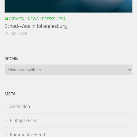
ALLGEMEIN
/
NEWS
/
PRESSE
/
PSA
Schock-Aus in Johannesburg
21. MAI 2026
ARCHIV
META
Anmelden
Eintrags-Feed
Kommentar-Feed