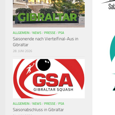
ALLGEMEIN
/
NEWS
/
PRESSE
/
PSA
Saisonende nach Viertelfinal-Aus in
Gibraltar
28. JUNI 2026
ALLGEMEIN
/
NEWS
/
PRESSE
/
PSA
Saisonabschluss in Gibraltar