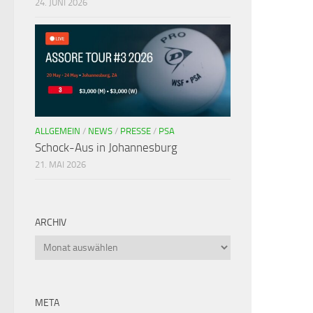
24. JUNI 2026
ALLGEMEIN
/
NEWS
/
PRESSE
/
PSA
Schock-Aus in Johannesburg
21. MAI 2026
ARCHIV
META