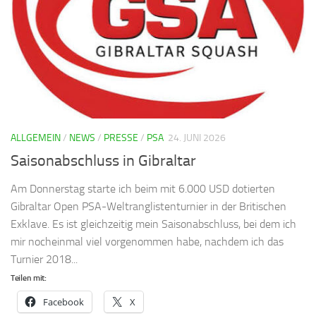
ALLGEMEIN
/
NEWS
/
PRESSE
/
PSA
24. JUNI 2026
Saisonabschluss in Gibraltar
Am Donnerstag starte ich beim mit 6.000 USD dotierten
Gibraltar Open PSA-Weltranglistenturnier in der Britischen
Exklave. Es ist gleichzeitig mein Saisonabschluss, bei dem ich
mir nocheinmal viel vorgenommen habe, nachdem ich das
Turnier 2018...
Teilen mit:
Facebook
X