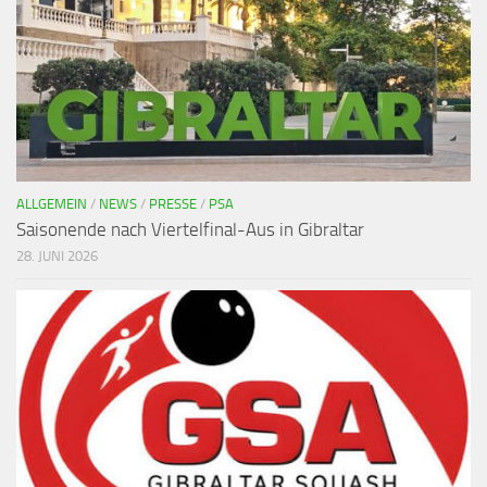
ALLGEMEIN
/
NEWS
/
PRESSE
/
PSA
Saisonende nach Viertelfinal-Aus in Gibraltar
28. JUNI 2026