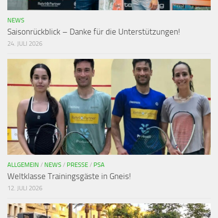
NEWS
Saisonrückblick – Danke für die Unterstützungen!
24. JULI 2026
ALLGEMEIN
/
NEWS
/
PRESSE
/
PSA
Weltklasse Trainingsgäste in Gneis!
12. JULI 2026