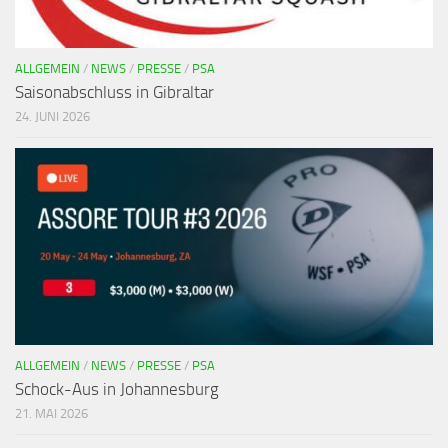
ALLGEMEIN
/
NEWS
/
PRESSE
/
PSA
Saisonabschluss in Gibraltar
24. JUNI 2026
ALLGEMEIN
/
NEWS
/
PRESSE
/
PSA
Schock-Aus in Johannesburg
21. MAI 2026