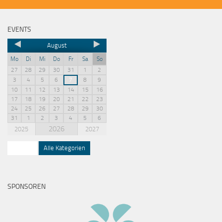
EVENTS
August
Mo
Di
Mi
Do
Fr
Sa
So
27
28
29
30
31
1
2
3
4
5
6
7
8
9
10
11
12
13
14
15
16
17
18
19
20
21
22
23
24
25
26
27
28
29
30
31
1
2
3
4
5
6
2026
2025
2027
Squash
Alle Kategorien
SPONSOREN