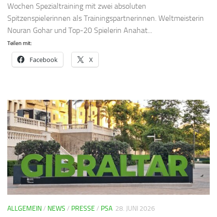
Wochen Spezialtraining mit zwei absoluten
Spitzenspielerinnen als Trainingspartnerinnen. Weltmeisterin
Nouran Gohar und Top-20 Spielerin Anahat...
Teilen mit:
Facebook
X
ALLGEMEIN
/
NEWS
/
PRESSE
/
PSA
28. JUNI 2026