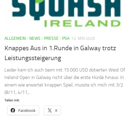
ALLGEMEIN
/
NEWS
/
PRESSE
/
PSA
12. MAI 2026
Knappes Aus in 1.Runde in Galway trotz
Leistungssteigerung
Leider kam ich auch beim mit 15.000 USD dotierten West Of
Ireland Open in Galway nicht über die erste Hürde hinaus. In
einem wie erwartet knappen Spiel, musste ich mich mit 3/2
(8/11, 4/11,...
Teilen mit:
Facebook
X