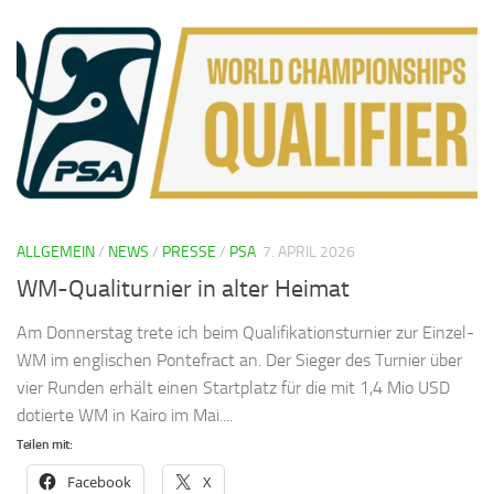
ALLGEMEIN
/
NEWS
/
PRESSE
/
PSA
7. APRIL 2026
WM-Qualiturnier in alter Heimat
Am Donnerstag trete ich beim Qualifikationsturnier zur Einzel-
WM im englischen Pontefract an. Der Sieger des Turnier über
vier Runden erhält einen Startplatz für die mit 1,4 Mio USD
dotierte WM in Kairo im Mai....
Teilen mit:
Facebook
X