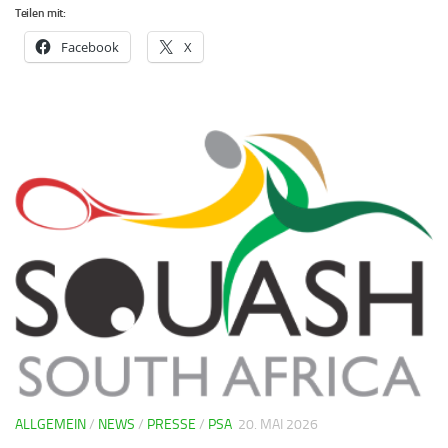
Teilen mit:
Facebook
X
ALLGEMEIN
/
NEWS
/
PRESSE
/
PSA
20. MAI 2026