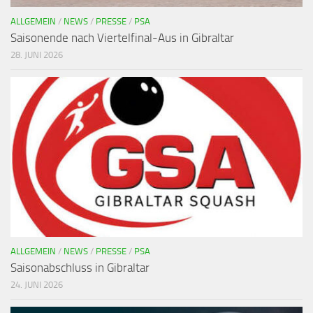
ALLGEMEIN
/
NEWS
/
PRESSE
/
PSA
Saisonende nach Viertelfinal-Aus in Gibraltar
28. JUNI 2026
ALLGEMEIN
/
NEWS
/
PRESSE
/
PSA
Saisonabschluss in Gibraltar
24. JUNI 2026