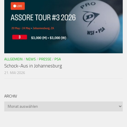
ALLGEMEIN
/
NEWS
/
PRESSE
/
PSA
Schock-Aus in Johannesburg
21. MAI 2026
ARCHIV