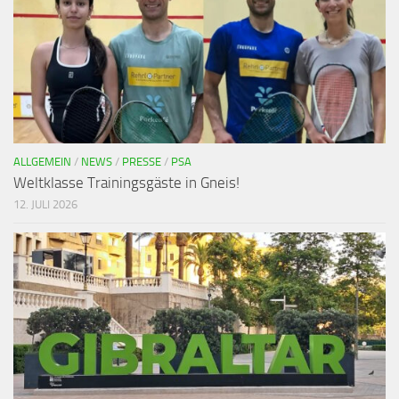
ALLGEMEIN
/
NEWS
/
PRESSE
/
PSA
Weltklasse Trainingsgäste in Gneis!
12. JULI 2026