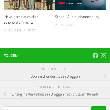
Ich wünsche euch allen
Schock-Aus in Johannesburg
schöne Weihnachten!
21. MAI 2026
23. DEZEMBER 2022
FOLGEN:
NÄCHSTER BEITRAG
Überraschendes Aus in Brüggen
VORHERIGER BEITRAG
Einzug ins Viertelfinale in Brüggen nach brutalem Kampf!