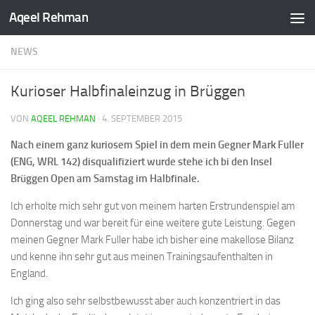
Aqeel Rehman
NEWS
Kurioser Halbfinaleinzug in Brüggen
VON
AQEEL REHMAN
·
4. SEPTEMBER 2015
Nach einem ganz kuriosem Spiel in dem mein Gegner Mark Fuller
(ENG, WRL 142) disqualifiziert wurde stehe ich bi den Insel
Brüggen Open am Samstag im Halbfinale.
Ich erholte mich sehr gut von meinem harten Erstrundenspiel am
Donnerstag und war bereit für eine weitere gute Leistung. Gegen
meinen Gegner Mark Fuller habe ich bisher eine makellose Bilanz
und kenne ihn sehr gut aus meinen Trainingsaufenthalten in
England.
Ich ging also sehr selbstbewusst aber auch konzentriert in das