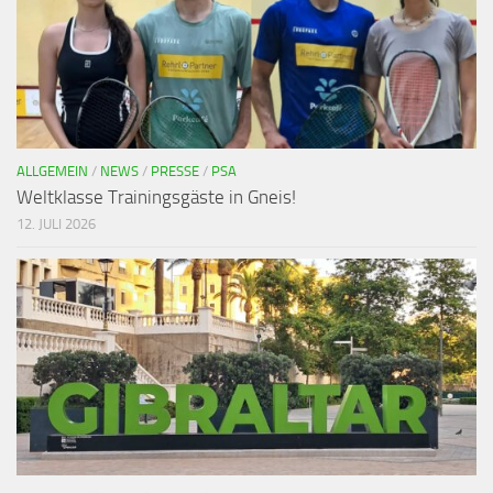
ALLGEMEIN
/
NEWS
/
PRESSE
/
PSA
Weltklasse Trainingsgäste in Gneis!
12. JULI 2026