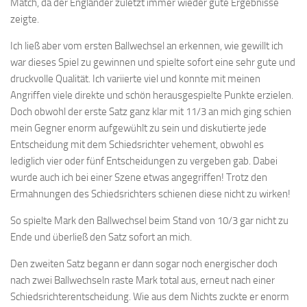
Match, da der Engländer zuletzt immer wieder gute Ergebnisse
zeigte.
Ich ließ aber vom ersten Ballwechsel an erkennen, wie gewillt ich
war dieses Spiel zu gewinnen und spielte sofort eine sehr gute und
druckvolle Qualität. Ich variierte viel und konnte mit meinen
Angriffen viele direkte und schön herausgespielte Punkte erzielen.
Doch obwohl der erste Satz ganz klar mit 11/3 an mich ging schien
mein Gegner enorm aufgewühlt zu sein und diskutierte jede
Entscheidung mit dem Schiedsrichter vehement, obwohl es
lediglich vier oder fünf Entscheidungen zu vergeben gab. Dabei
wurde auch ich bei einer Szene etwas angegriffen! Trotz den
Ermahnungen des Schiedsrichters schienen diese nicht zu wirken!
So spielte Mark den Ballwechsel beim Stand von 10/3 gar nicht zu
Ende und überließ den Satz sofort an mich.
Den zweiten Satz begann er dann sogar noch energischer doch
nach zwei Ballwechseln raste Mark total aus, erneut nach einer
Schiedsrichterentscheidung. Wie aus dem Nichts zuckte er enorm