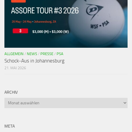
ALLGEMEIN
/
NEWS
/
PRESSE
/
PSA
Schock-Aus in Johannesburg
21. MAI 2026
ARCHIV
META