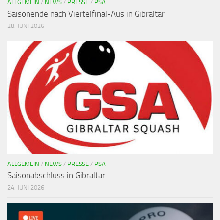
ALLGEMEIN
/
NEWS
/
PRESSE
/
PSA
Saisonende nach Viertelfinal-Aus in Gibraltar
28. JUNI 2026
ALLGEMEIN
/
NEWS
/
PRESSE
/
PSA
Saisonabschluss in Gibraltar
24. JUNI 2026