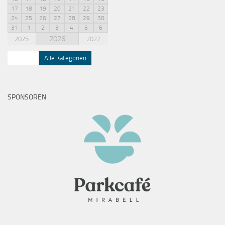
17
18
19
20
21
22
23
24
25
26
27
28
29
30
31
1
2
3
4
5
6
2026
2025
2027
Squash
Alle Kategorien
SPONSOREN