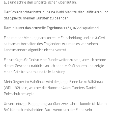
aus und schrie den Unparteiischen überlaut an.
Der Schiedsrichter hatte nur eine Wahl Mark zu disqualifizieren und
das Spiel zu meinen Gunsten zu beenden.
Damit lautet das offizielle Ergebniss 11/3, 0/2 disqualified.
Eine meiner Meinung nach korrekte Entscheidung und ein äußert
seltsames Verhalten des Engländers wie man es von seinen
Landsmännern eigentlich nicht erwartet.
Ein schräges Gefühl so eine Runde weiter zu sein, aber ich nehme
dieses Geschenk natürlich an. Ich konnte Kraft sparen und zeigte
einen Satz trotzdem eine tolle Leistung.
Mein Gegner im Halbfinale wird der junge Finne Jakko Vähämaa
(WRL 192) sein, welcher die Nummer 4 des Turniers Daniel
Poleschuk besiegte.
Unsere einzige Begegnung vor über zwei Jahren konnte ich klar mit
3/0 für mich entscheiden. Auch wenn sich der Finne sehr