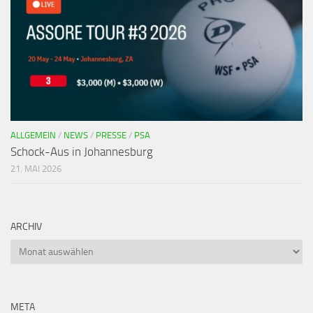
ALLGEMEIN
/
NEWS
/
PRESSE
/
PSA
Schock-Aus in Johannesburg
21. MAI 2026
ARCHIV
META