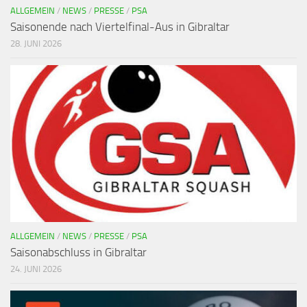
ALLGEMEIN
/
NEWS
/
PRESSE
/
PSA
Saisonende nach Viertelfinal-Aus in Gibraltar
28. JUNI 2026
ALLGEMEIN
/
NEWS
/
PRESSE
/
PSA
Saisonabschluss in Gibraltar
24. JUNI 2026