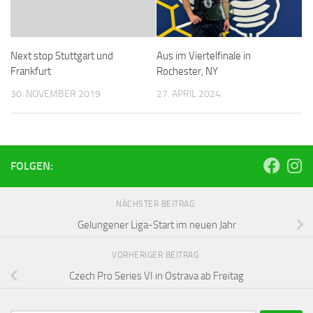
Next stop Stuttgart und
Aus im Viertelfinale in
Frankfurt
Rochester, NY
30. NOVEMBER 2019
27. APRIL 2024
FOLGEN:
NÄCHSTER BEITRAG
Gelungener Liga-Start im neuen Jahr
VORHERIGER BEITRAG
Czech Pro Series VI in Ostrava ab Freitag