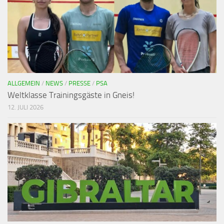
ALLGEMEIN
/
NEWS
/
PRESSE
/
PSA
Weltklasse Trainingsgäste in Gneis!
12. JULI 2026