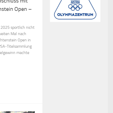
bschluss mit
nstein Open –
 2025 sportlich nicht
eiten Mal nach
chtenstein Open in
 PSA-Titelsammlung
itelgewinn machte