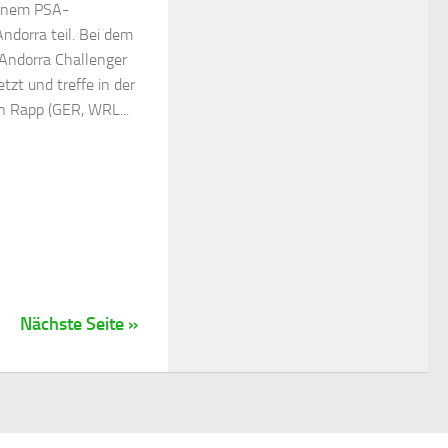
einem PSA-
Andorra teil. Bei dem
 Andorra Challenger
zt und treffe in der
n Rapp (GER, WRL...
Nächste Seite »