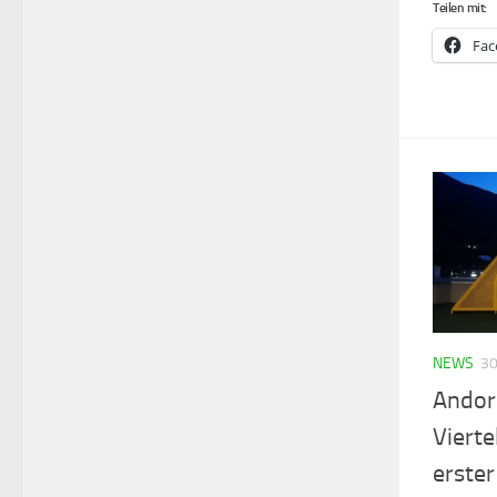
Teilen mit:
Fac
NEWS
30
Andor
Vierte
erste