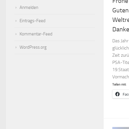
Frohe
Anmelden
Guten
Weltre
Eintrags-Feed
Danke
Kommentar-Feed
Das Jahr
WordPress.org
glücklich
Zeit zur
PSA-Tite
19.Staat
Vormacht
Teilen mit:
Fac