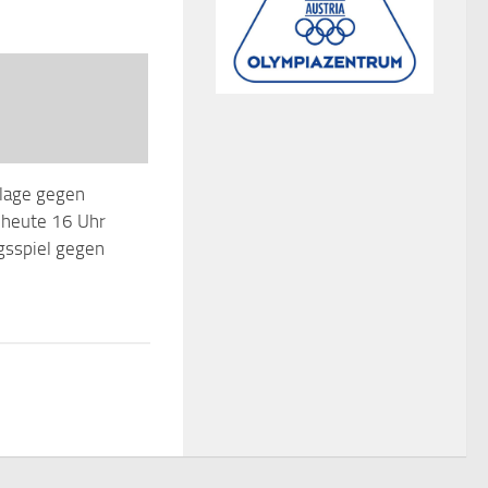
rlage gegen
 heute 16 Uhr
gsspiel gegen