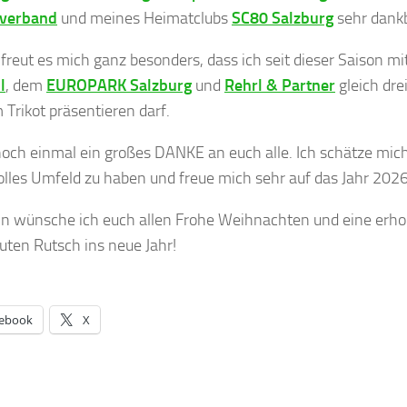
verband
und meines Heimatclubs
SC80 Salzburg
sehr dankb
freut es mich ganz besonders, dass ich seit dieser Saison m
l
, dem
EUROPARK Salzburg
und
Rehrl & Partner
gleich dre
Trikot präsentieren darf.
och einmal ein großes DANKE an euch alle. Ich schätze mich
tolles Umfeld zu haben und freue mich sehr auf das Jahr 2026
in wünsche ich euch allen Frohe Weihnachten und eine erho
uten Rutsch ins neue Jahr!
ebook
X