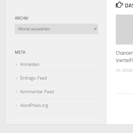
DA
ARCHIV
Chancen
META
Viertelf
Anmelden
25. NOV
Eintrags-Feed
Kommentar-Feed
WordPress.org