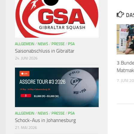
DA
ALLGEMEIN
/
NEWS
/
PRESSE
/
PSA
Saisonabschluss in Gibraltar
24. JUNI 2026
3.Bunde
Matmak
7. JUNI 2
ALLGEMEIN
/
NEWS
/
PRESSE
/
PSA
Schock-Aus in Johannesburg
21. MAI 2026