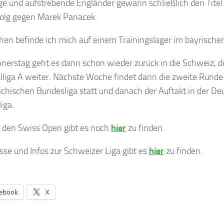
ge und aufstrebende Engländer gewann schließlich den Tite
folg gegen Marek Panacek.
hen befinde ich mich auf einem Trainingslager im bayrischen
erstag geht es dann schon wieder zurück in die Schweiz, do
lliga A weiter. Nächste Woche findet dann die zweite Runde 
ichischen Bundesliga statt und danach der Auftakt in der D
iga.
u den Swiss Open gibt es noch
hier
zu finden.
sse und Infos zur Schweizer Liga gibt es
hier
zu finden.
ebook
X