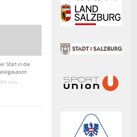
er Start in die
esligasaison
BER 2014