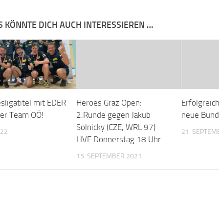
S KÖNNTE DICH AUCH INTERESSIEREN …
sligatitel mit EDER
Heroes Graz Open:
Erfolgreich
er Team OÖ!
2.Runde gegen Jakub
neue Bund
Solnicky (CZE, WRL 97)
022
21. SEPTEM
LIVE Donnerstag 18 Uhr
15. SEPTEMBER 2021